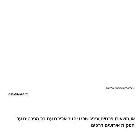
שלחו לנו וואטסאפ בלחיצה:
050-594-8067
או תשאירו פרטים ונציג שלנו יחזור אליכם עם כל הפרטים על
הפקות אירועים דרכינו