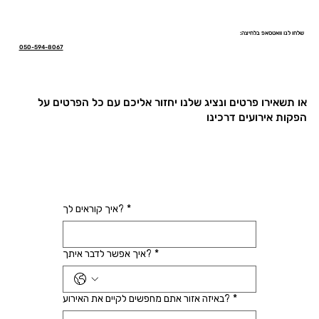
שלחו לנו וואטסאפ בלחיצה:
050-594-8067
או תשאירו פרטים ונציג שלנו יחזור אליכם עם כל הפרטים על
הפקות אירועים דרכינו
*
איך קוראים לך?
*
איך אפשר לדבר איתך?